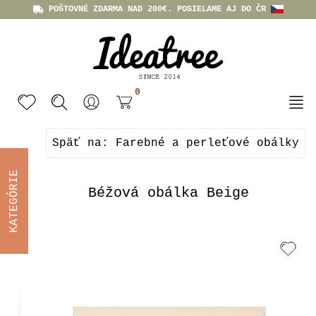
POŠTOVNÉ ZDARMA NAD 200€. POSIELAME AJ DO ČR
0
Späť na: Farebné a perleťové obálky
KATEGÓRIE
Béžová obálka Beige