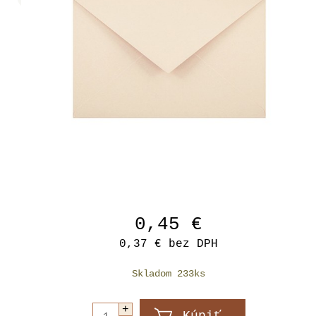
0,45 €
0,37 €
bez DPH
Skladom 233ks