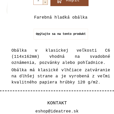
Farebná hladká obálka
Opýtajte sa na tento produkt
Obálka v klasickej veľkosti C6
(114x162mm) vhodná na svadobné
oznámenia, pozvánky alebo pohľadnice.
Obálka má klasické vlhčiace zatváranie
na dlhšej strane a je vyrobená z veľmi
kvalitného papiera hrúbky 120 g/m2.
KONTAKT
eshop@ideatree.sk