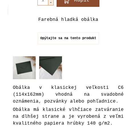
Farebná hladká obálka
Opýtajte sa na tento produkt
Obálka v klasickej veľkosti C6
(114x162mm) vhodná na svadobné
oznámenia, pozvánky alebo pohľadnice.
Obálka má klasické vlhčiace zatváranie
na dlhšej strane a je vyrobená z veľmi
kvalitného papiera hrúbky 140 g/m2.