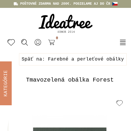
POŠTOVNÉ ZDARMA NAD 200€. POSIELAME AJ DO ČR
0
Späť na: Farebné a perleťové obálky
KATEGÓRIE
Tmavozelená obálka Forest