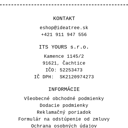
KONTAKT
eshop@ideatree.sk
+421 911 947 556
ITS YOURS s.r.o.
Kamence 1145/2
91621, Čachtice
IČO: 52253473
IČ DPH: SK2120974273
INFORMÁCIE
Všeobecné obchodné podmienky
Dodacie podmienky
Reklamačný poriadok
Formulár na odstúpenie od zmluvy
Ochrana osobných údajov