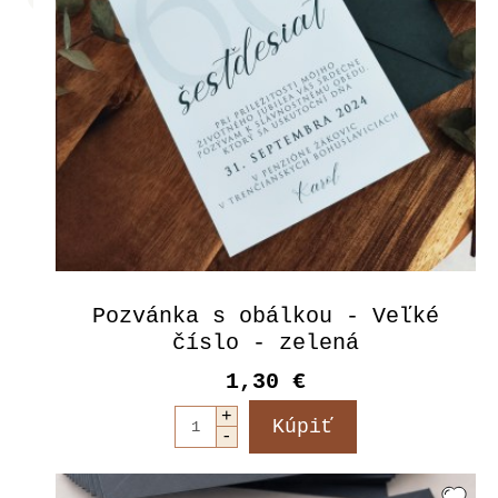
Pozvánka s obálkou - Veľké
číslo - zelená
1,30 €