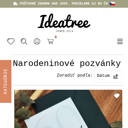
POŠTOVNÉ ZDARMA NAD 200€. POSIELAME AJ DO ČR
0
Narodeninové pozvánky
KATEGÓRIE
Zoradiť podľa:
Dátum