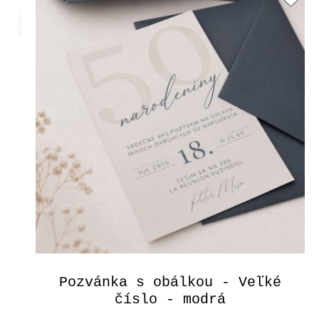
Pozvánka s obálkou - Veľké
číslo - modrá