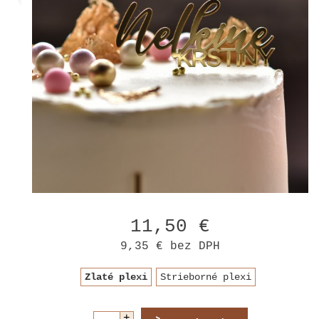
11,50 €
9,35 €
bez DPH
Zlaté plexi
Strieborné plexi