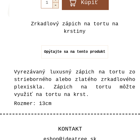
Zrkadlový zápich na tortu na
krstiny
Opýtajte sa na tento produkt
Vyrezávaný luxusný zápich na tortu zo
strieborného alebo zlatého zrkadlového
plexiskla. Zápich na tortu môžte
využiť na tortu na krst.
Rozmer: 13cm
KONTAKT
eshop@ideatree.sk