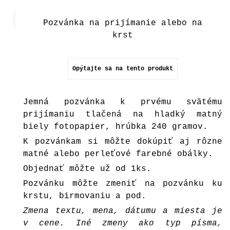
Pozvánka na prijímanie alebo na
krst
Opýtajte sa na tento produkt
Jemná pozvánka k prvému svätému
prijímaniu
tlačená na hladký matný
biely fotopapier, hrúbka 240 gramov.
K pozvánkam si môžte dokúpiť aj rôzne
matné alebo perleťové farebné
obálky
.
Objednať môžte už od 1ks.
Pozvánku môžte zmeniť na pozvánku ku
krstu, birmovaniu a pod.
Zmena textu, mena, dátumu a miesta je
v cene. Iné zmeny ako typ písma,