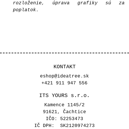
rozloženie, úprava grafiky sú za
poplatok.
KONTAKT
eshop@ideatree.sk
+421 911 947 556
ITS YOURS s.r.o.
Kamence 1145/2
91621, Čachtice
IČO: 52253473
IČ DPH: SK2120974273