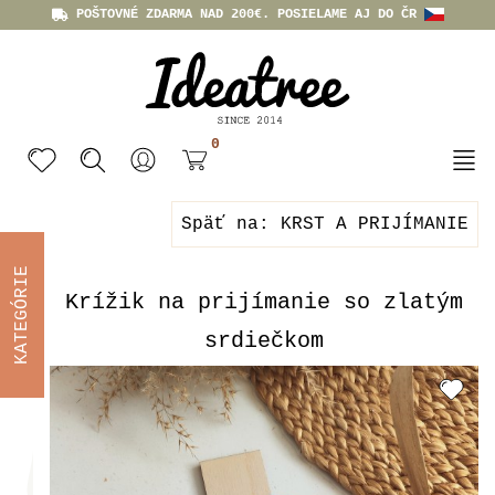
POŠTOVNÉ ZDARMA NAD 200€. POSIELAME AJ DO ČR
0
Späť na: KRST A PRIJÍMANIE
KATEGÓRIE
Krížik na prijímanie so zlatým
srdiečkom