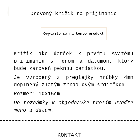
Drevený krížik na prijímanie
Opýtajte sa na tento produkt
Krížik ako darček k prvému svätému
prijímaniu s menom a dátumom, ktorý
bude zároveň peknou pamiatkou.
Je vyrobený z preglejky hrúbky 4mm
doplnený zlatým zrkadlovým srdiečkom.
Rozmer: 10x15cm
Do poznámky k objednávke prosím uveďte
meno a dátum.
KONTAKT