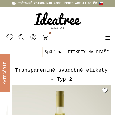
POŠTOVNÉ ZDARMA NAD 200€. POSIELAME AJ DO ČR
0
Späť na: ETIKETY NA FĽAŠE
KATEGÓRIE
Transparentné svadobné etikety
- Typ 2