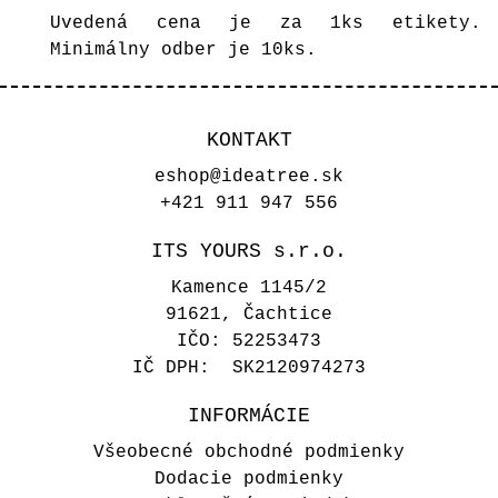
Uvedená cena je za 1ks etikety.
Minimálny odber je 10ks.
KONTAKT
eshop@ideatree.sk
+421 911 947 556
ITS YOURS s.r.o.
Kamence 1145/2
91621, Čachtice
IČO: 52253473
IČ DPH: SK2120974273
INFORMÁCIE
Všeobecné obchodné podmienky
Dodacie podmienky