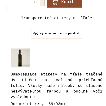
Transparentné etikety na fľaše
Opýtajte sa na tento produkt
Samolepiace etikety na fľaše tlačené
UV tlačou na kvalitnú priehľadnú
fóliu. Všetky naše nálepky sú tlačené
nezvývateľnou farbou a odolné voči
vyblednutiu.
Rozmer etikety: 69x92mm