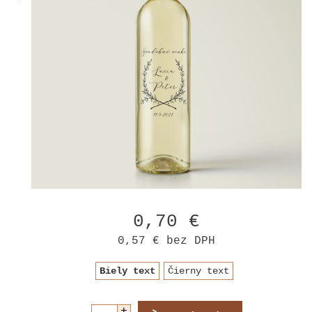
0,70 €
0,57 €
bez DPH
Biely text
Čierny text