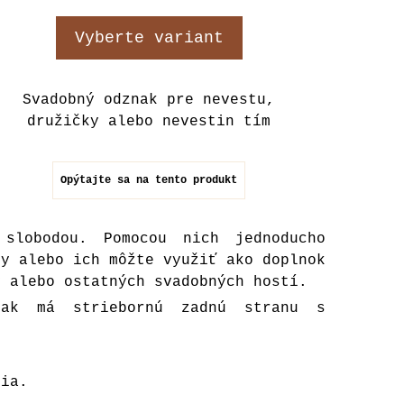
Vyberte variant
Svadobný odznak pre nevestu,
družičky alebo nevestin tím
Opýtajte sa na tento produkt
slobodou. Pomocou nich jednoducho
ty alebo ich môžte využiť ako doplnok
v alebo ostatných svadobných hostí.
nak má striebornú zadnú stranu s
nia.