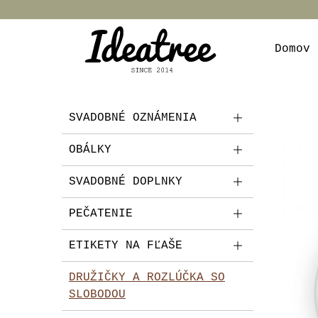
Domov
SVADOBNÉ OZNÁMENIA
OBÁLKY
SVADOBNÉ DOPLNKY
PEČATENIE
ETIKETY NA FĽAŠE
DRUŽIČKY A ROZLÚČKA SO
SLOBODOU