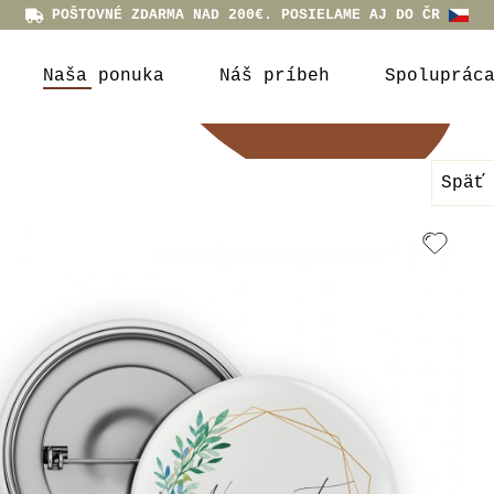
POŠTOVNÉ ZDARMA NAD 200€. POSIELAME AJ DO ČR
Naša ponuka
Náš príbeh
Spoluprác
Späť