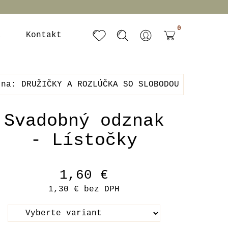
0
a
Kontakt
 na: DRUŽIČKY A ROZLÚČKA SO SLOBODOU
Svadobný odznak
- Lístočky
1,60 €
1,30 €
bez DPH