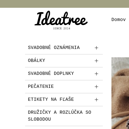
Domov
SVADOBNÉ OZNÁMENIA
OBÁLKY
SVADOBNÉ DOPLNKY
PEČATENIE
ETIKETY NA FĽAŠE
DRUŽIČKY A ROZLÚČKA SO
SLOBODOU