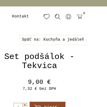
0
a
Kontakt
Späť na: Kuchyňa a jedáleň
Set podšálok -
Tekvica
9,00 €
7,32 €
bez DPH