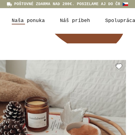
POŠTOVNÉ ZDARMA NAD 200€. POSIELAME AJ DO ČR
Naša ponuka
Náš príbeh
Spoluprác