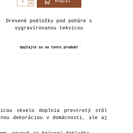
Drevené podložky pod poháre s
vygravírovanou tekvicou
Opýtajte sa na tento produkt
vicou skvelo doplnia prestretý stôl
knou dekoráciou v domácnosti, ale aj