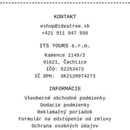
KONTAKT
eshop@ideatree.sk
+421 911 947 556
ITS YOURS s.r.o.
Kamence 1145/2
91621, Čachtice
IČO: 52253473
IČ DPH: SK2120974273
INFORMÁCIE
Všeobecné obchodné podmienky
Dodacie podmienky
Reklamačný poriadok
Formulár na odstúpenie od zmluvy
Ochrana osobných údajov