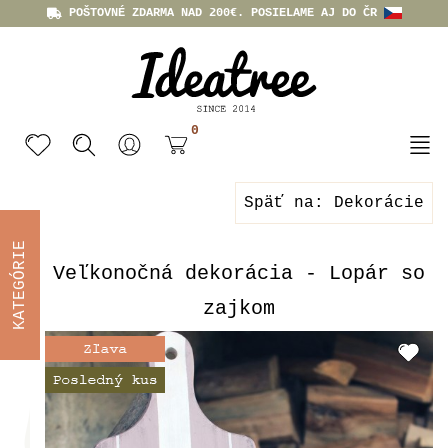
POŠTOVNÉ ZDARMA NAD 200€. POSIELAME AJ DO ČR
0
Späť na: Dekorácie
KATEGÓRIE
Veľkonočná dekorácia - Lopár so
zajkom