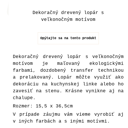
Dekoračný drevený lopár s
veľkonočným motívom
Opýtajte sa na tento produkt
Dekoračný drevený lopár s veľkonočným
motívom je maľovaný ekologickými
farbami, dozdobený transfer technikou
a prelakovaný. Lopár môžte využiť ako
dekoráciu na kuchynskej linke alebo ho
zavesiť na stenu. Krásne vynikne aj na
chalupe.
Rozmer: 15,5 x 36,5cm
V prípade záujmu vám vieme vyrobiť aj
v iných farbách a s inými motívmi.