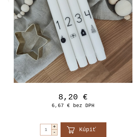
8,20 €
6,67 €
bez DPH