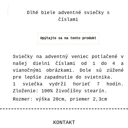
Dlhé biele adventné sviečky s
číslami
Opýtajte sa na tento produkt
Sviečky na adventný veniec potlačené v
našej dielni číslami od 1 do 4 a
vianočnými obrázkami. Dole sú zúžené
pre lepšie zapadnutie do svietnika.
1 sviečka vydrží horieť 7 hodín.
Zloženie: 100% živočíšny stearín.
Rozmer: výška 20cm, priemer 2,3cm
KONTAKT