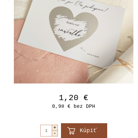
1,20 €
0,98 €
bez DPH