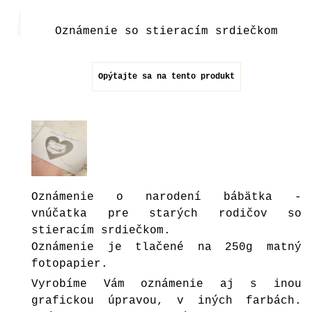
Oznámenie so stieracím srdiečkom
Opýtajte sa na tento produkt
Oznámenie o narodení bábätka -
vnúčatka pre starých rodičov so
stieracím srdiečkom.
Oznámenie je tlačené na 250g matný
fotopapier.
Vyrobíme Vám oznámenie aj s inou
grafickou úpravou, v iných farbách.