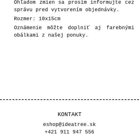
Ohľadom zmien sa prosím informujte cez
správu pred vytvorením objednávky.
Rozmer: 10x15cm
Oznámenie môžte doplniť aj farebnými
obálkami z našej ponuky.
KONTAKT
eshop@ideatree.sk
+421 911 947 556