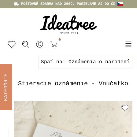
POŠTOVNÉ ZDARMA NAD 200€. POSIELAME AJ DO ČR
0
Späť na: Oznámenia o narodení
KATEGÓRIE
Stieracie oznámenie - Vnúčatko