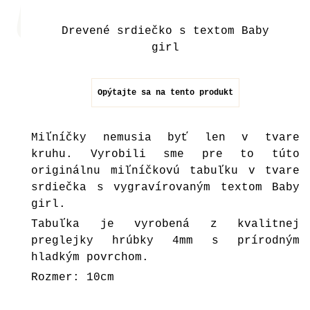
Drevené srdiečko s textom Baby
girl
Opýtajte sa na tento produkt
Miľníčky nemusia byť len v tvare
kruhu. Vyrobili sme pre to túto
originálnu miľníčkovú tabuľku v tvare
srdiečka s vygravírovaným textom Baby
girl.
Tabuľka je vyrobená z kvalitnej
preglejky hrúbky 4mm s prírodným
hladkým povrchom.
Rozmer: 10cm