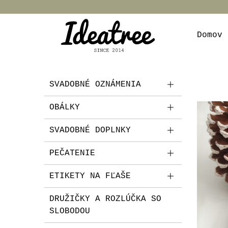
Domov
SVADOBNÉ OZNÁMENIA
OBÁLKY
SVADOBNÉ DOPLNKY
PEČATENIE
ETIKETY NA FĽAŠE
DRUŽIČKY A ROZLÚČKA SO
SLOBODOU