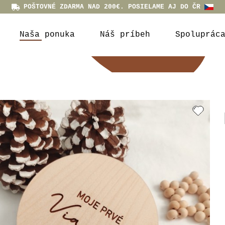
POŠTOVNÉ ZDARMA NAD 200€. POSIELAME AJ DO ČR
Naša ponuka
Náš príbeh
Spoluprác