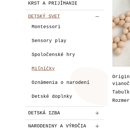
KRST A PRIJÍMANIE
DETSKÝ SVET
Montessori
Sensory play
Spoločenské hry
Miľníčky
Origin
Oznámenia o narodení
vianoč
Tabuľk
Detské doplnky
Rozmer
DETSKÁ IZBA
NARODENINY A VÝROČIA