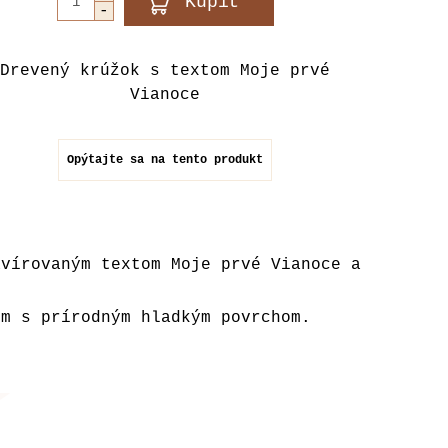
Drevený krúžok s textom Moje prvé
Vianoce
Opýtajte sa na tento produkt
avírovaným textom Moje prvé Vianoce a
mm s prírodným hladkým povrchom.