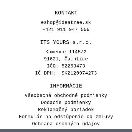
KONTAKT
eshop@ideatree.sk
+421 911 947 556
ITS YOURS s.r.o.
Kamence 1145/2
91621, Čachtice
IČO: 52253473
IČ DPH: SK2120974273
INFORMÁCIE
Všeobecné obchodné podmienky
Dodacie podmienky
Reklamačný poriadok
Formulár na odstúpenie od zmluvy
Ochrana osobných údajov