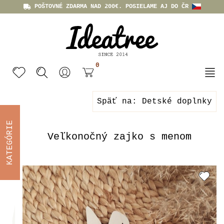
POŠTOVNÉ ZDARMA NAD 200€. POSIELAME AJ DO ČR
0
Späť na: Detské doplnky
KATEGÓRIE
Veľkonočný zajko s menom