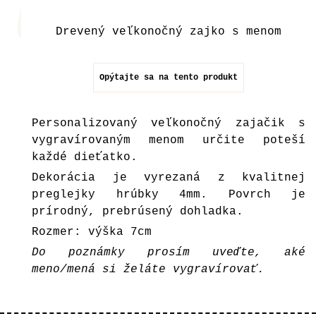
Drevený veľkonočný zajko s menom
Opýtajte sa na tento produkt
Personalizovaný veľkonočný zajačik s
vygravírovaným menom určite poteší
každé dieťatko.
Dekorácia je vyrezaná z kvalitnej
preglejky hrúbky 4mm. Povrch je
prírodný, prebrúsený dohladka.
Rozmer: výška 7cm
Do poznámky prosím uveďte, aké
meno/mená si želáte vygravírovať.