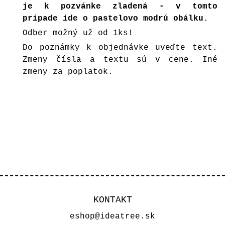
je k pozvánke zladená - v tomto
prípade ide o pastelovo modrú obálku.
Odber možný už od 1ks!
Do poznámky k objednávke uveďte text.
Zmeny čísla a textu sú v cene. Iné
zmeny za poplatok.
KONTAKT
eshop@ideatree.sk