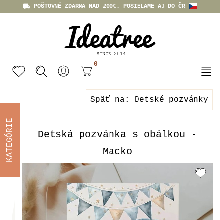
POŠTOVNÉ ZDARMA NAD 200€. POSIELAME AJ DO ČR
0
Späť na: Detské pozvánky
KATEGÓRIE
Detská pozvánka s obálkou -
Macko