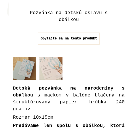
Pozvánka na detskú oslavu s
obálkou
Opýtajte sa na tento produkt
Detská pozvánka na narodeniny s
obálkou
s mackom v balóne tlačená na
štruktúrovaný papier, hrúbka 240
gramov.
Rozmer 10x15cm
Predávame len spolu s obálkou, ktorá