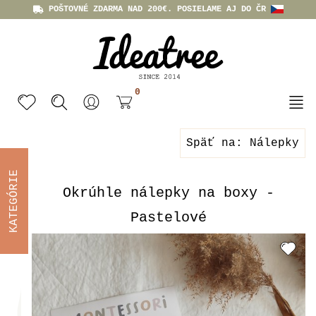
POŠTOVNÉ ZDARMA NAD 200€. POSIELAME AJ DO ČR
0
Späť na: Nálepky
KATEGÓRIE
Okrúhle nálepky na boxy -
Pastelové