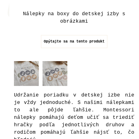
Nálepky na boxy do detskej izby s
obrázkami
Opýtajte sa na tento produkt
Udržanie poriadku v detskej izbe nie
je vždy jednoduché. S našimi nálepkami
to ale pôjde ľahšie. Montessori
nálepky pomáhajú deťom učiť sa triediť
hračky podľa jednotlivých druhov a
rodičom pomáhajú ľahšie nájsť to, čo