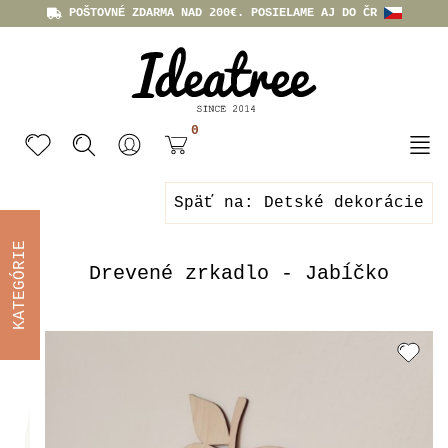
POŠTOVNÉ ZDARMA NAD 200€. POSIELAME AJ DO ČR
0
Späť na: Detské dekorácie
KATEGÓRIE
Drevené zrkadlo - Jabĺčko