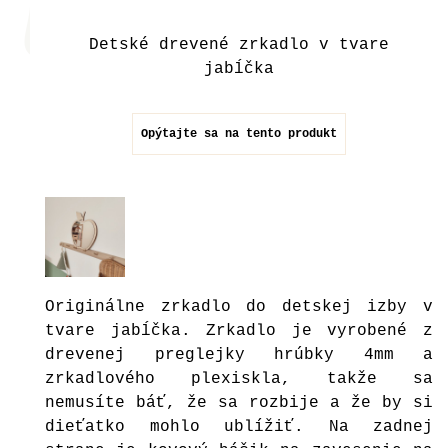
Detské drevené zrkadlo v tvare
jabĺčka
Opýtajte sa na tento produkt
Originálne zrkadlo do detskej izby v
tvare jabĺčka. Zrkadlo je vyrobené z
drevenej preglejky hrúbky 4mm a
zrkadlového plexiskla, takže sa
nemusíte báť, že sa rozbije a že by si
dieťatko mohlo ublížiť. Na zadnej