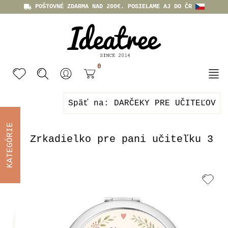
POŠTOVNÉ ZDARMA NAD 200€. POSIELAME AJ DO ČR
0
Späť na: DARČEKY PRE UČITEĽOV
KATEGÓRIE
Zrkadielko pre pani učiteľku 3