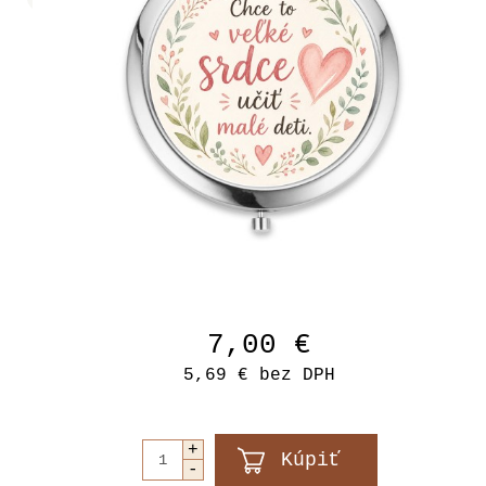
7,00 €
5,69 €
bez DPH