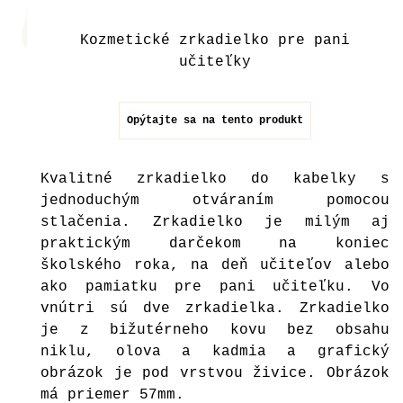
Kozmetické zrkadielko pre pani
učiteľky
Opýtajte sa na tento produkt
Kvalitné zrkadielko do kabelky s
jednoduchým otváraním pomocou
stlačenia. Zrkadielko je milým aj
praktickým darčekom na koniec
školského roka, na deň učiteľov alebo
ako pamiatku pre pani učiteľku. Vo
vnútri sú dve zrkadielka. Zrkadielko
je z bižutérneho kovu bez obsahu
niklu, olova a kadmia a grafický
obrázok je pod vrstvou živice. Obrázok
má priemer 57mm.