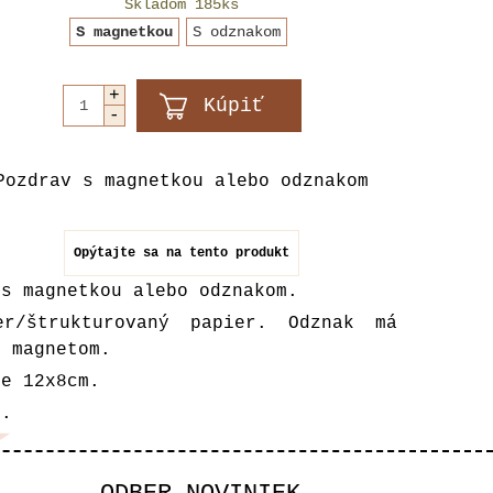
Skladom 185ks
S magnetkou
S odznakom
Pozdrav s magnetkou alebo odznakom
Opýtajte sa na tento produkt
 s magnetkou alebo odznakom.
r/štrukturovaný papier. Odznak má
s magnetom.
je 12x8cm.
u.