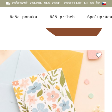
POŠTOVNÉ ZDARMA NAD 200€. POSIELAME AJ DO ČR
Naša ponuka
Náš príbeh
Spoluprác