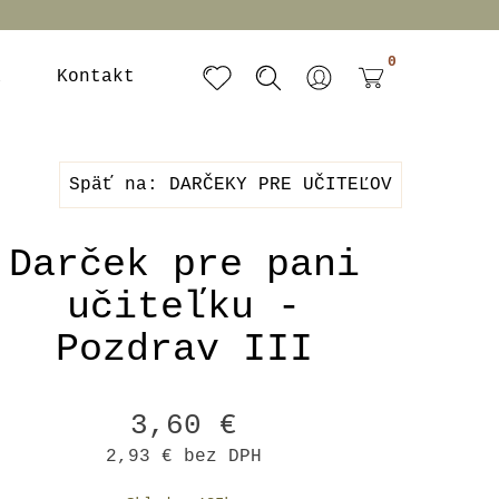
0
a
Kontakt
Späť na: DARČEKY PRE UČITEĽOV
Darček pre pani
učiteľku -
Pozdrav III
3,60 €
2,93 €
bez DPH