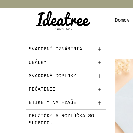
Domov
SVADOBNÉ OZNÁMENIA
OBÁLKY
SVADOBNÉ DOPLNKY
PEČATENIE
ETIKETY NA FĽAŠE
DRUŽIČKY A ROZLÚČKA SO
SLOBODOU