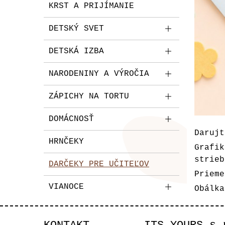
KRST A PRIJÍMANIE
DETSKÝ SVET
DETSKÁ IZBA
NARODENINY A VÝROČIA
ZÁPICHY NA TORTU
DOMÁCNOSŤ
Darujt
HRNČEKY
Grafi
strieb
DARČEKY PRE UČITEĽOV
Prieme
VIANOCE
Obálk