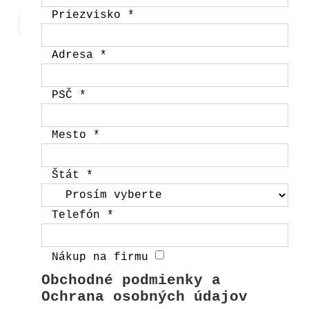
Priezvisko
*
Adresa
*
PSČ
*
Mesto
*
Štát
*
Telefón
*
Nákup na firmu
Obchodné podmienky a
Ochrana osobných údajov