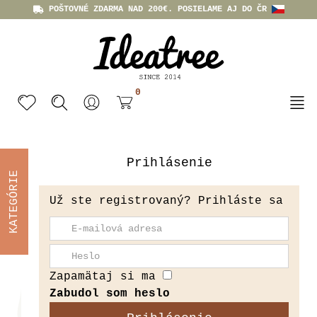
POŠTOVNÉ ZDARMA NAD 200€. POSIELAME AJ DO ČR
0
Prihlásenie
KATEGÓRIE
Už ste registrovaný? Prihláste sa
Zapamätaj si ma
Zabudol som heslo