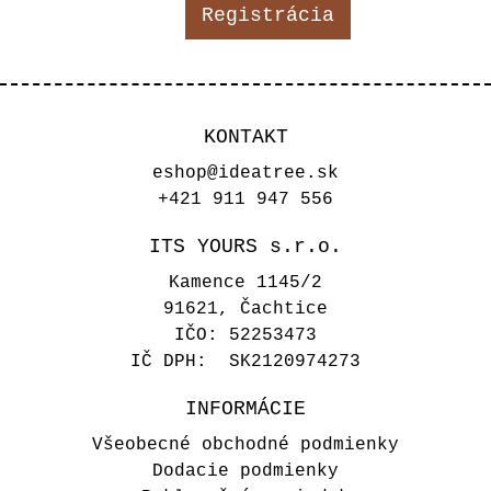
Registrácia
KONTAKT
eshop@ideatree.sk
+421 911 947 556
ITS YOURS s.r.o.
Kamence 1145/2
91621, Čachtice
IČO: 52253473
IČ DPH: SK2120974273
INFORMÁCIE
Všeobecné obchodné podmienky
Dodacie podmienky