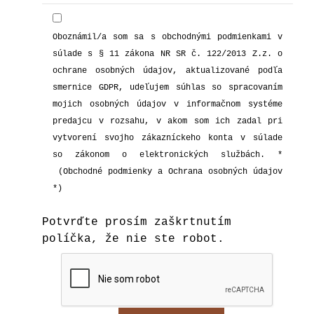
Oboznámil/a som sa s obchodnými podmienkami v
súlade s § 11 zákona NR SR č. 122/2013 Z.z. o
ochrane osobných údajov, aktualizované podľa
smernice GDPR, udeľujem súhlas so spracovaním
mojich osobných údajov v informačnom systéme
predajcu v rozsahu, v akom som ich zadal pri
vytvorení svojho zákazníckeho konta v súlade
so zákonom o elektronických službách.
*
(Obchodné podmienky a Ochrana osobných údajov
*)
Potvrďte prosím zaškrtnutím
políčka, že nie ste robot.