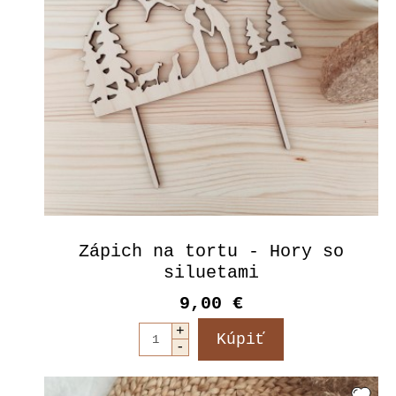
Zápich na tortu - Hory so
siluetami
9,00 €