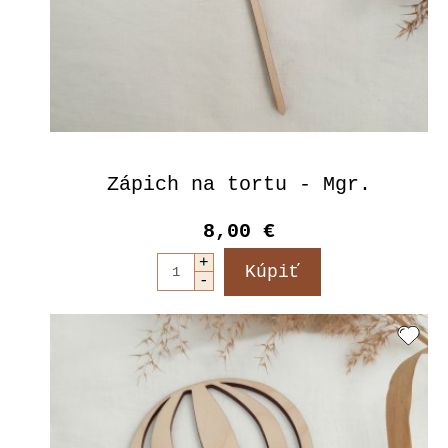
Zápich na tortu - Mgr.
8,00 €