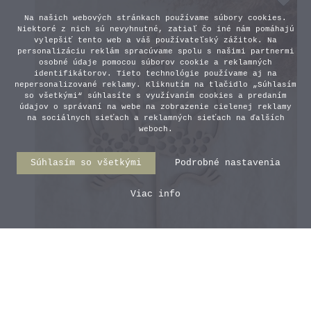
Na našich webových stránkach používame súbory cookies.
Niektoré z nich sú nevyhnutné, zatiaľ čo iné nám pomáhajú
vylepšiť tento web a váš používateľský zážitok. Na
personalizáciu reklám spracúvame spolu s našimi partnermi
osobné údaje pomocou súborov cookie a reklamných
identifikátorov. Tieto technológie používame aj na
nepersonalizované reklamy. Kliknutím na tlačidlo „Súhlasím
so všetkými“ súhlasíte s využívaním cookies a predaním
údajov o správaní na webe na zobrazenie cielenej reklamy
na sociálnych sieťach a reklamných sieťach na ďalších
weboch.
Súhlasím so všetkými
Podrobné nastavenia
Viac info
Zápich na tortu - Jednorožec