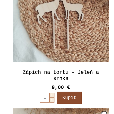
Zápich na tortu - Jeleň a
srnka
9,00 €