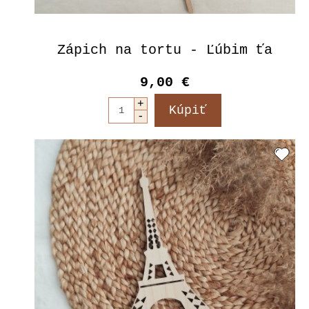
Zápich na tortu - Ľúbim ťa
9,00 €