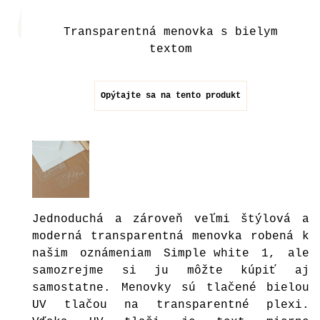
Transparentná menovka s bielym
textom
Opýtajte sa na tento produkt
Jednoduchá a zároveň veľmi štýlová a
moderná transparentná menovka robená k
našim oznámeniam
Simple white
1, ale
samozrejme si ju môžte kúpiť aj
samostatne. Menovky sú tlačené bielou
UV tlačou na transparentné plexi.