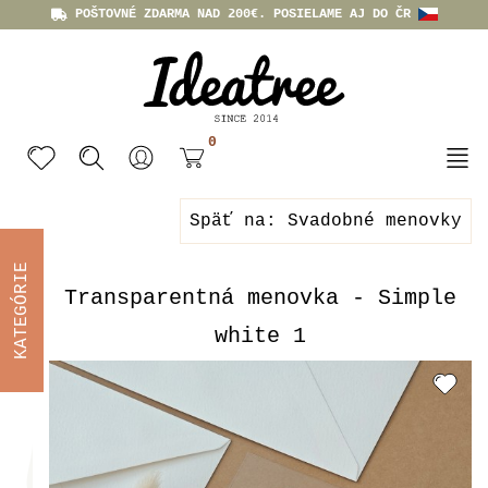
POŠTOVNÉ ZDARMA NAD 200€. POSIELAME AJ DO ČR
0
Späť na: Svadobné menovky
KATEGÓRIE
Transparentná menovka - Simple
white 1