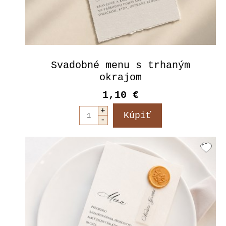
Svadobné menu s trhaným
okrajom
1,10 €