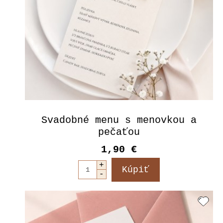
Svadobné menu s menovkou a
pečaťou
1,90 €