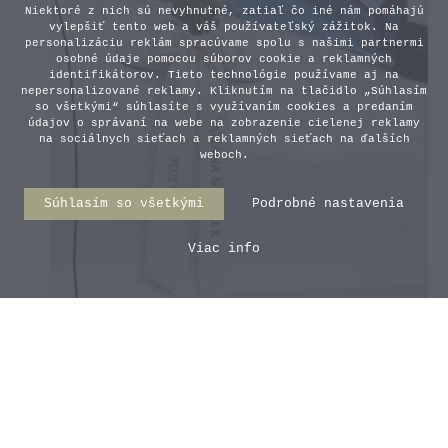
Niektoré z nich sú nevyhnutné, zatiaľ čo iné nám pomáhajú
vylepšiť tento web a váš používateľský zážitok. Na
personalizáciu reklám spracúvame spolu s našimi partnermi
osobné údaje pomocou súborov cookie a reklamných
identifikátorov. Tieto technológie používame aj na
nepersonalizované reklamy. Kliknutím na tlačidlo „Súhlasím
so všetkými“ súhlasíte s využívaním cookies a predaním
údajov o správaní na webe na zobrazenie cielenej reklamy
na sociálnych sieťach a reklamných sieťach na ďalších
weboch.
Súhlasím so všetkými
Podrobné nastavenia
Viac info
Svadobná stuha na auto -
Krémová
4,10 €