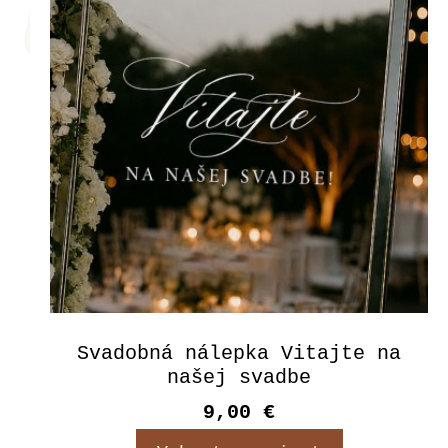
Svadobná nálepka Vitajte na
našej svadbe
9,00 €