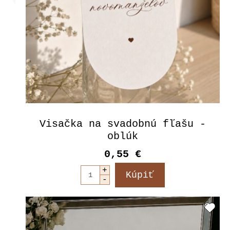
Visačka na svadobnú fľašu -
oblúk
0,55 €