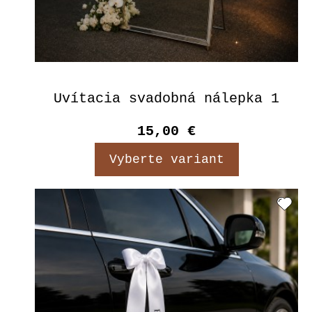
Uvítacia svadobná nálepka 1
15,00 €
Vyberte variant