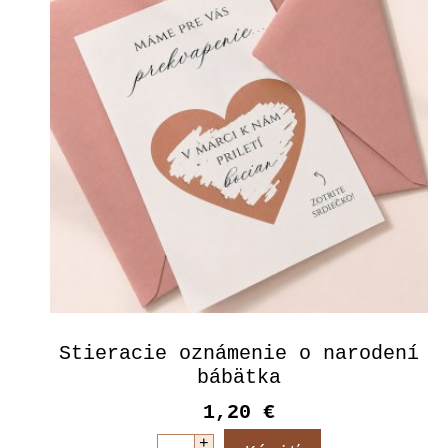
Stieracie oznámenie o narodení
bábätka
1,20 €