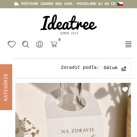
POŠTOVNÉ ZDARMA NAD 200€. POSIELAME AJ DO ČR
0
Zoradiť podľa:
Dátum
KATEGÓRIE