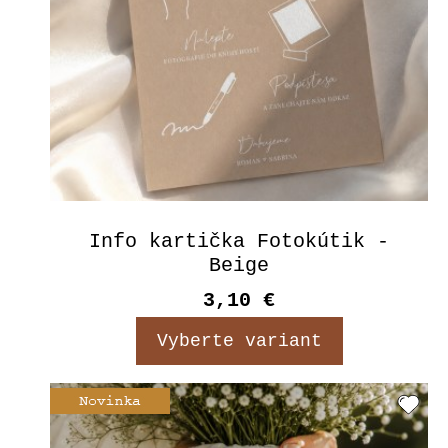
Info kartička Fotokútik -
Beige
3,10 €
Vyberte variant