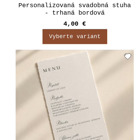
Personalizovaná svadobná stuha
- trhaná bordová
4,00 €
Vyberte variant