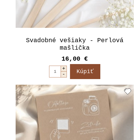
Svadobné vešiaky - Perlová
mašlička
16,00 €