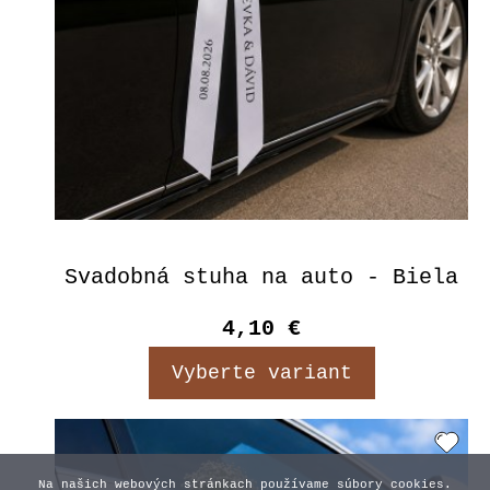
Svadobná stuha na auto - Biela
4,10 €
Vyberte variant
Na našich webových stránkach používame súbory cookies.