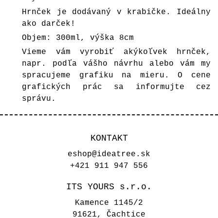
Hrnček je dodávaný v krabičke. Ideálny
ako darček!
Objem: 300ml, výška 8cm
Vieme vám vyrobiť akýkoľvek hrnček,
napr. podľa vášho návrhu alebo vám my
spracujeme grafiku na mieru. O cene
grafických prác sa informujte cez
správu.
KONTAKT
eshop@ideatree.sk
+421 911 947 556
ITS YOURS s.r.o.
Kamence 1145/2
91621, Čachtice