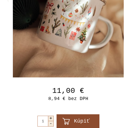
11,00 €
8,94 €
bez DPH