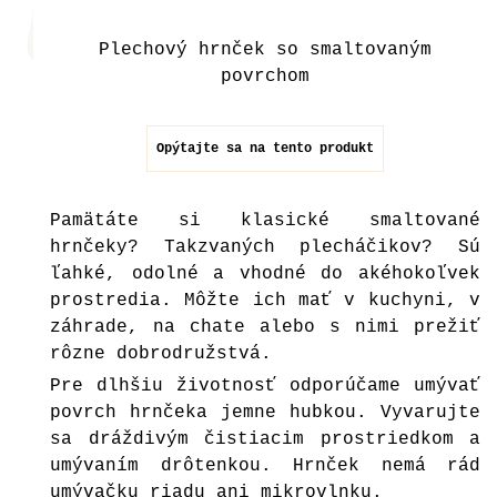
Plechový hrnček so smaltovaným
povrchom
Opýtajte sa na tento produkt
Pamätáte si klasické smaltované
hrnčeky? Takzvaných plecháčikov? Sú
ľahké, odolné a vhodné do akéhokoľvek
prostredia. Môžte ich mať v kuchyni, v
záhrade, na chate alebo s nimi prežiť
rôzne dobrodružstvá.
Pre dlhšiu životnosť odporúčame umývať
povrch hrnčeka jemne hubkou. Vyvarujte
sa dráždivým čistiacim prostriedkom a
umývaním drôtenkou. Hrnček nemá rád
umývačku riadu ani mikrovlnku.