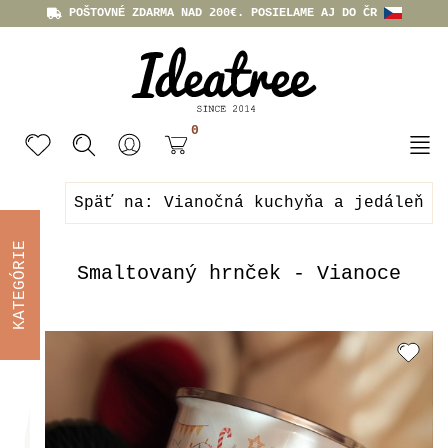
POŠTOVNÉ ZDARMA NAD 200€. POSIELAME AJ DO ČR
0
Späť na: Vianočná kuchyňa a jedáleň
KATEGÓRIE
Smaltovaný hrnček - Vianoce