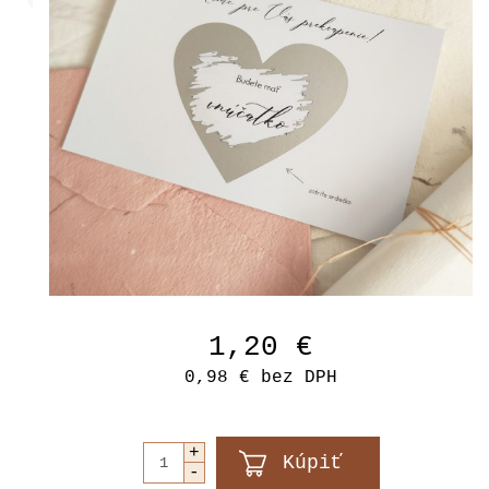
1,20 €
0,98 €
bez DPH