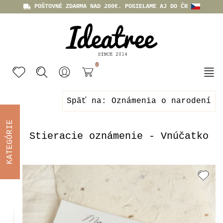
POŠTOVNÉ ZDARMA NAD 200€. POSIELAME AJ DO ČR
0
Späť na: Oznámenia o narodení
KATEGÓRIE
Stieracie oznámenie - Vnúčatko