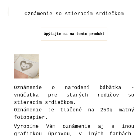
Oznámenie so stieracím srdiečkom
Opýtajte sa na tento produkt
Oznámenie o narodení bábätka -
vnúčatka pre starých rodičov so
stieracím srdiečkom.
Oznámenie je tlačené na 250g matný
fotopapier.
Vyrobíme Vám oznámenie aj s inou
grafickou úpravou, v iných farbách.