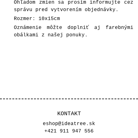
Ohľadom zmien sa prosím informujte cez
správu pred vytvorením objednávky.
Rozmer: 10x15cm
Oznámenie môžte doplniť aj farebnými
obálkami z našej ponuky.
KONTAKT
eshop@ideatree.sk
+421 911 947 556