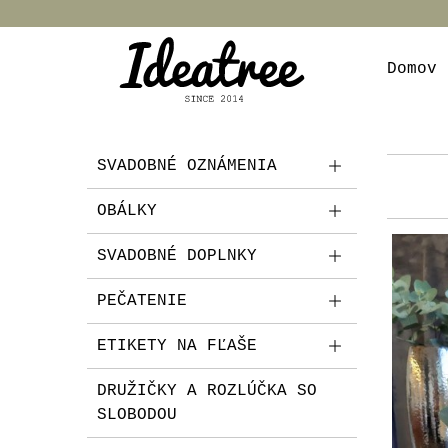
Domov
SVADOBNÉ OZNÁMENIA
OBÁLKY
SVADOBNÉ DOPLNKY
PEČATENIE
ETIKETY NA FĽAŠE
DRUŽIČKY A ROZLÚČKA SO
SLOBODOU