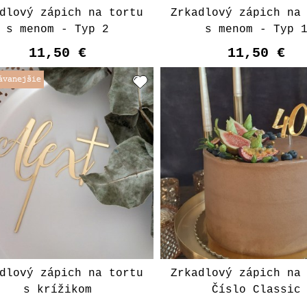
dlový zápich na tortu
Zrkadlový zápich na
s menom - Typ 2
s menom - Typ 
11,50 €
11,50 €
Vyberte variant
Vyberte varian
dlový zápich na tortu
Zrkadlový zápich na
s krížikom
Číslo Classic