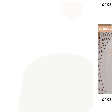
Zrka
Zrka