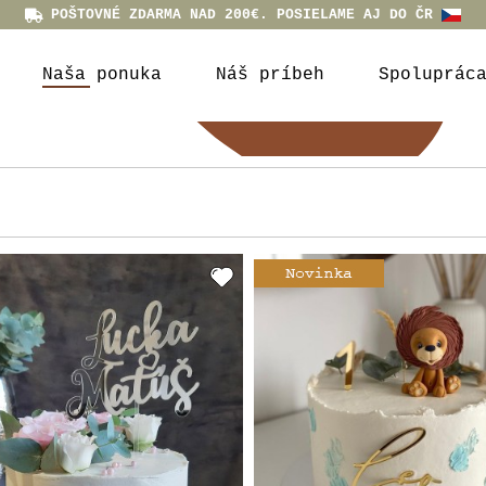
POŠTOVNÉ ZDARMA NAD 200€. POSIELAME AJ DO ČR
Naša ponuka
Náš príbeh
Spoluprác