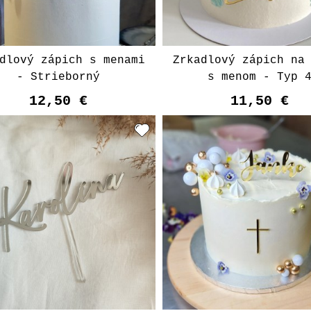
dlový zápich s menami
Zrkadlový zápich na
- Strieborný
s menom - Typ 
12,50 €
11,50 €
Vyberte varian