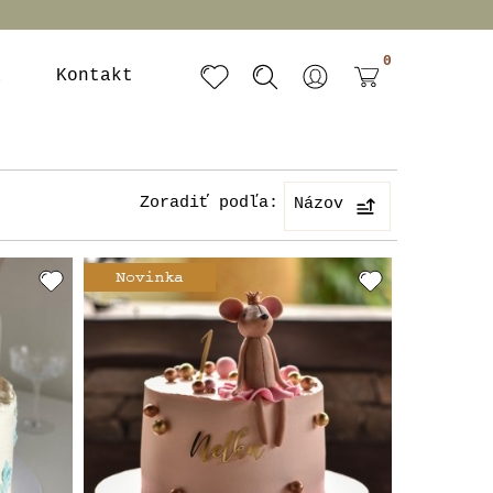
0
a
Kontakt
Zoradiť podľa:
Názov