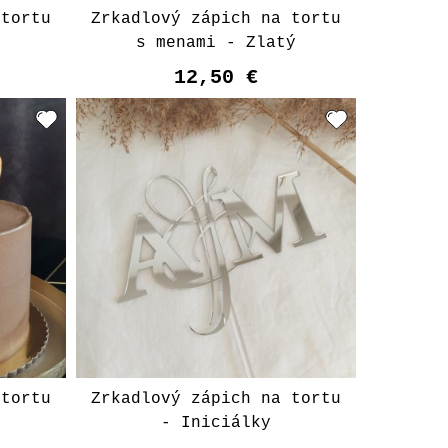
 tortu
Zrkadlový zápich na tortu
1
s menami - Zlatý
12,50 €
t
 tortu
Zrkadlový zápich na tortu
- Iniciálky