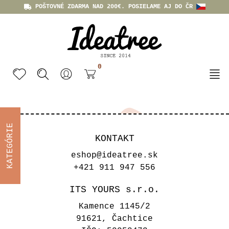
POŠTOVNÉ ZDARMA NAD 200€. POSIELAME AJ DO ČR
0
KATEGÓRIE
KONTAKT
eshop@ideatree.sk
+421 911 947 556
ITS YOURS s.r.o.
Kamence 1145/2
91621, Čachtice