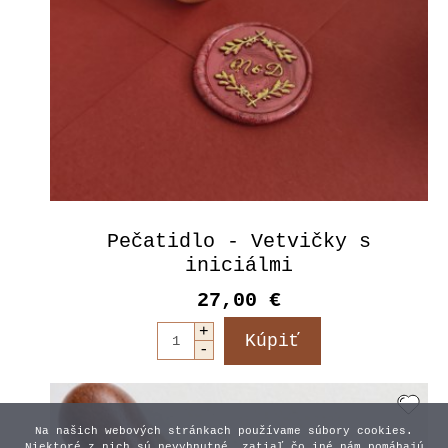
Pečatidlo - Vetvičky s
iniciálmi
27,00 €
Na našich webových stránkach používame súbory cookies.
Niektoré z nich sú nevyhnutné, zatiaľ čo iné nám pomáhajú