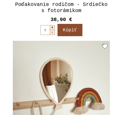
Poďakovanie rodičom - Srdiečko
s fotorámikom
38,90 €