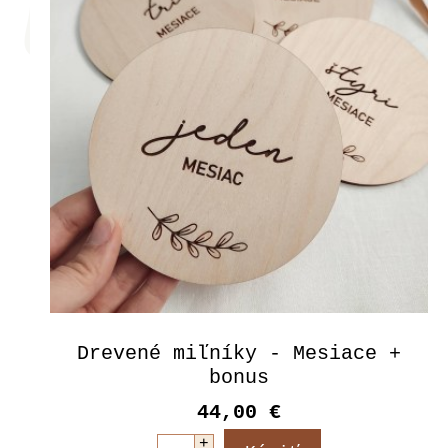
Drevené miľníky - Mesiace +
bonus
44,00 €