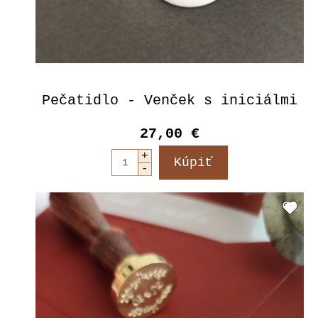
Pečatidlo - Venček s iniciálmi
27,00 €