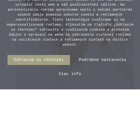
vylepšiť tento web a váš používateľský zážitok. Na
personalizáciu reklám spracúvame spolu s našimi partnermi
osobné údaje pomocou súborov cookie a reklamných
identifikátorov. Tieto technológie používame aj na
nepersonalizované reklamy. Kliknutím na tlačidlo „Súhlasím
so všetkými“ súhlasíte s využívaním cookies a predaním
údajov o správaní na webe na zobrazenie cielenej reklamy
na sociálnych sieťach a reklamných sieťach na ďalších
weboch.
Súhlasím so všetkými
Podrobné nastavenia
Viac info
Pečatidlo s vlastnou grafikou
27,00 €