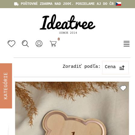
POŠTOVNÉ ZDARMA NAD 200€. POSIELAME AJ DO ČR
0
Zoradiť podľa:
Cena
KATEGÓRIE