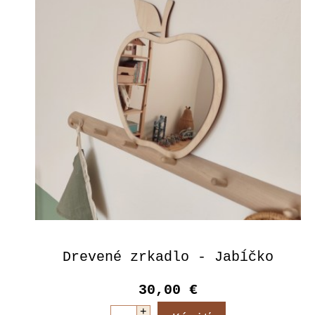
Drevené zrkadlo - Jabĺčko
30,00 €