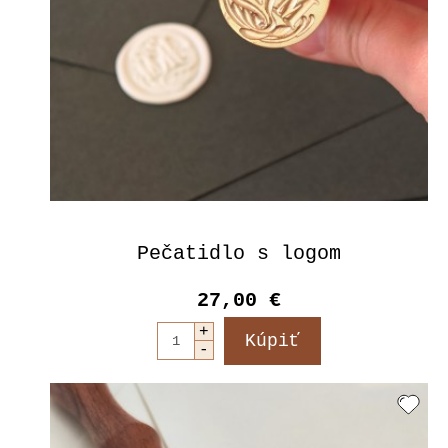
Pečatidlo s logom
27,00 €