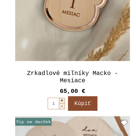
Zrkadlové miľníky Macko -
Mesiace
65,00 €