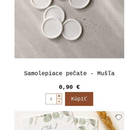
Samolepiace pečate - Mušľa
0,90 €