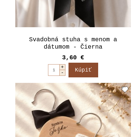
Svadobná stuha s menom a
dátumom - Čierna
3,60 €