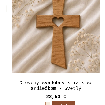
Drevený svadobný krížik so
srdiečkom - Svetlý
22,50 €