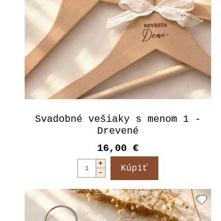
Svadobné vešiaky s menom 1 -
Drevené
16,00 €