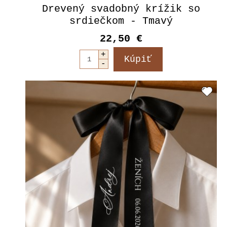
Drevený svadobný krížik so
srdiečkom - Tmavý
22,50 €