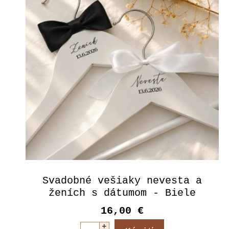
Svadobné vešiaky nevesta a
ženích s dátumom - Biele
16,00 €