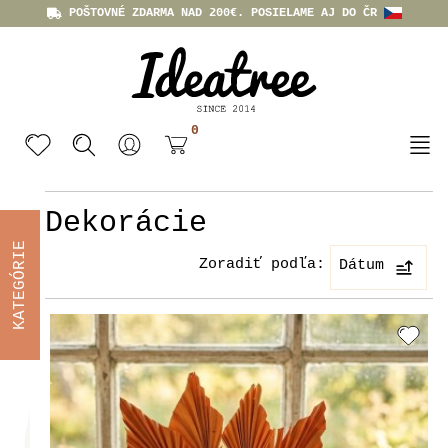
POŠTOVNÉ ZDARMA NAD 200€. POSIELAME AJ DO ČR
0
Dekorácie
KATEGÓRIE
Zoradiť podľa:
Dátum