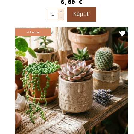
6,00 €