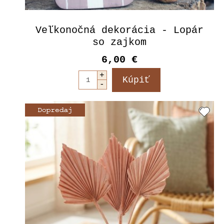
Veľkonočná dekorácia - Lopár
so zajkom
6,00 €