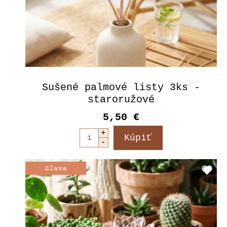
Sušené palmové listy 3ks -
staroružové
5,50 €