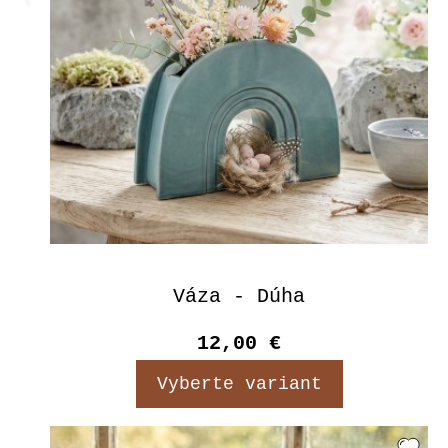
Váza - Dúha
12,00 €
Vyberte variant