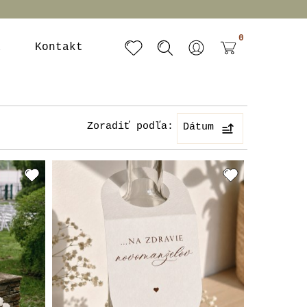
0
a
Kontakt
Zoradiť podľa:
Dátum