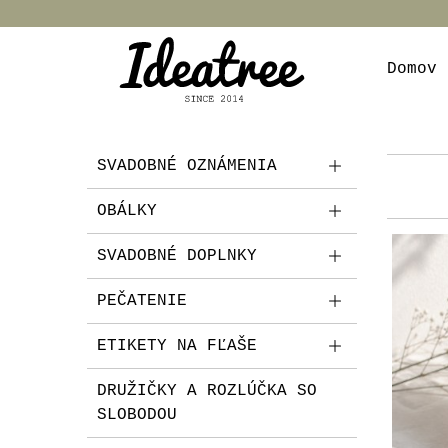
Domov
SVADOBNÉ OZNÁMENIA
OBÁLKY
SVADOBNÉ DOPLNKY
PEČATENIE
ETIKETY NA FĽAŠE
DRUŽIČKY A ROZLÚČKA SO
SLOBODOU