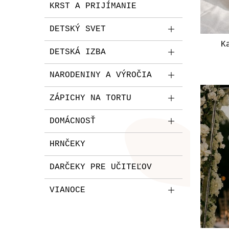
KRST A PRIJÍMANIE
DETSKÝ SVET
K
DETSKÁ IZBA
NARODENINY A VÝROČIA
ZÁPICHY NA TORTU
DOMÁCNOSŤ
HRNČEKY
DARČEKY PRE UČITEĽOV
VIANOCE