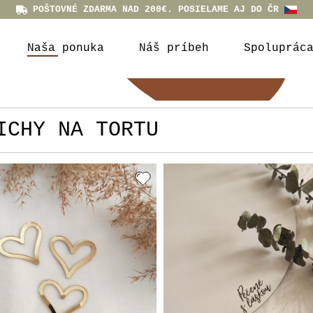
POŠTOVNÉ ZDARMA NAD 200€. POSIELAME AJ DO ČR
Naša ponuka
Náš príbeh
Spoluprác
ICHY NA TORTU