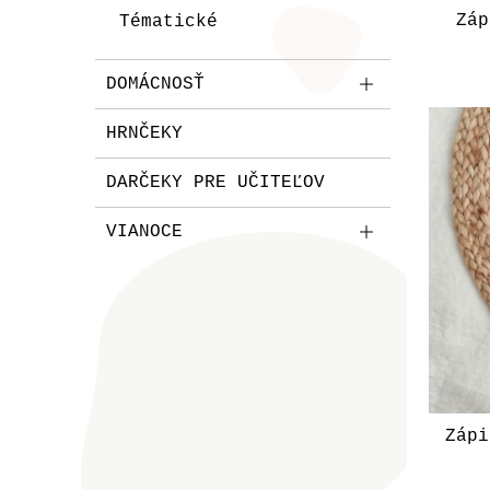
Záp
Tématické
DOMÁCNOSŤ
HRNČEKY
DARČEKY PRE UČITEĽOV
VIANOCE
Zápi