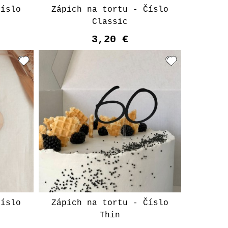
Číslo
Zápich na tortu - Číslo
Classic
3,20 €
Číslo
Zápich na tortu - Číslo
Thin