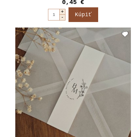
0,45 €