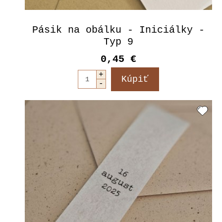
Pásik na obálku - Iniciálky -
Typ 9
0,45 €