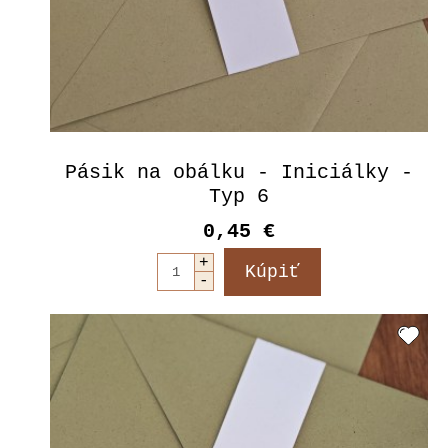
Pásik na obálku - Iniciálky -
Typ 6
0,45 €