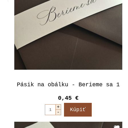
Pásik na obálku - Berieme sa 1
0,45 €