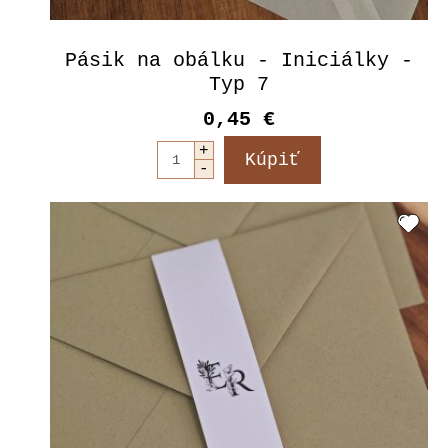
Pásik na obálku - Iniciálky -
Typ 7
0,45 €