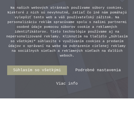
Na našich webových stránkach používame súbory cookies.
Niektoré z nich sú nevyhnutné, zatiaľ čo iné nám pomáhajú
vylepšiť tento web a váš používateľský zážitok. Na
personalizáciu reklám spracúvame spolu s našimi partnermi
osobné údaje pomocou súborov cookie a reklamných
identifikátorov. Tieto technológie používame aj na
nepersonalizované reklamy. Kliknutím na tlačidlo „Súhlasím
so všetkými“ súhlasíte s využívaním cookies a predaním
údajov o správaní na webe na zobrazenie cielenej reklamy
na sociálnych sieťach a reklamných sieťach na ďalších
weboch.
Súhlasím so všetkými
Podrobné nastavenia
Viac info
Transparentný pásik na obálku
- Iniciálky - Typ 6