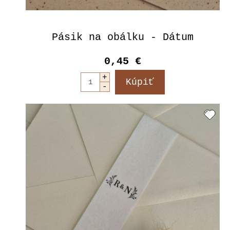
Pásik na obálku - Dátum
0,45 €