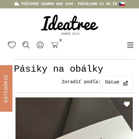
POŠTOVNÉ ZDARMA NAD 200€. POSIELAME AJ DO ČR
0
Pásiky na obálky
KATEGÓRIE
Zoradiť podľa:
Dátum