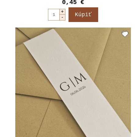
0,45 €