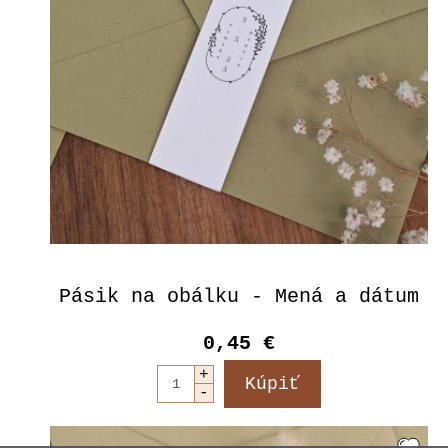
Pásik na obálku - Mená a dátum
0,45 €