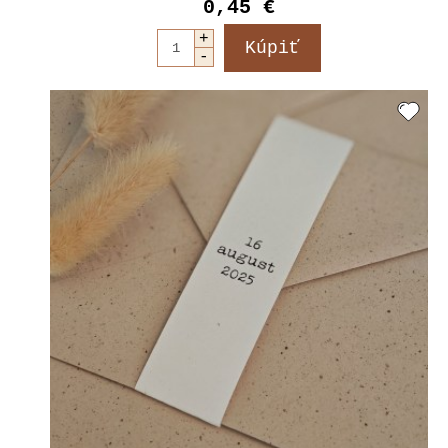
0,45 €