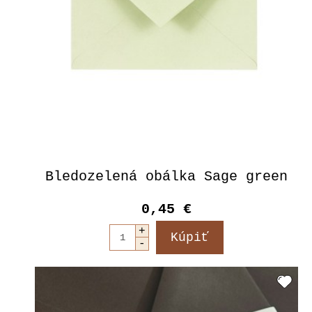
Bledozelená obálka Sage green
0,45 €