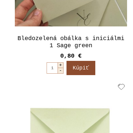
Bledozelená obálka s iniciálmi
1 Sage green
0,80 €