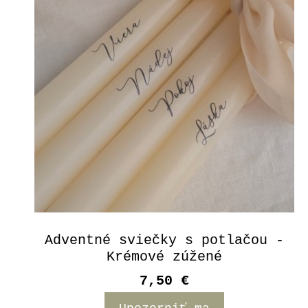
Adventné sviečky s potlačou -
Krémové zúžené
7,50 €