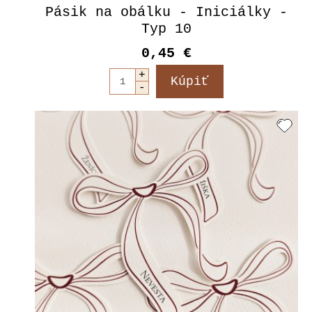
Pásik na obálku - Iniciálky -
Typ 10
0,45 €