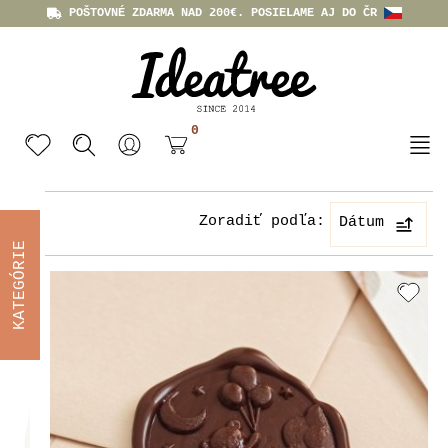
POŠTOVNÉ ZDARMA NAD 200€. POSIELAME AJ DO ČR
0
Zoradiť podľa:
Dátum
KATEGÓRIE