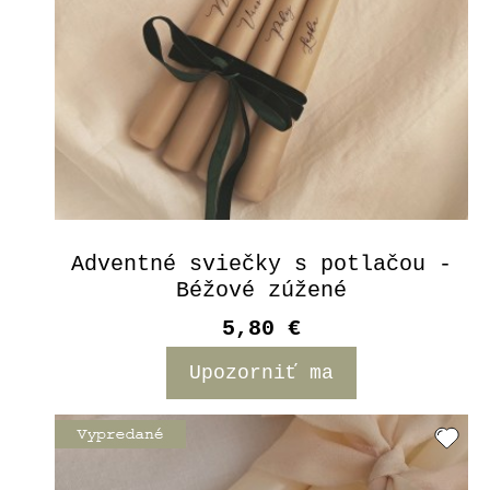
Adventné sviečky s potlačou -
Béžové zúžené
5,80 €
Upozorniť ma