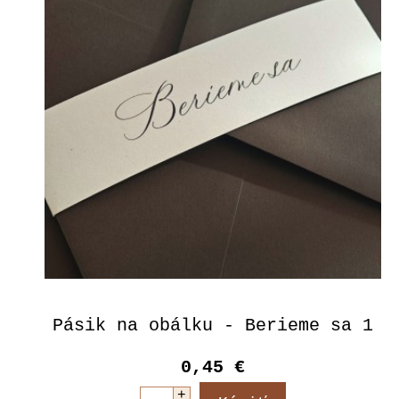
Pásik na obálku - Berieme sa 1
0,45 €