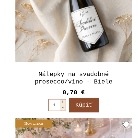
Nálepky na svadobné
prosecco/víno - Biele
0,70 €