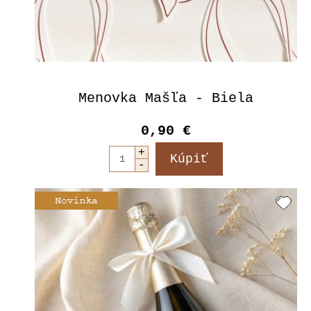
Menovka Mašľa - Biela
0,90 €