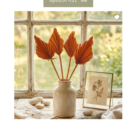
Upozorniť ma