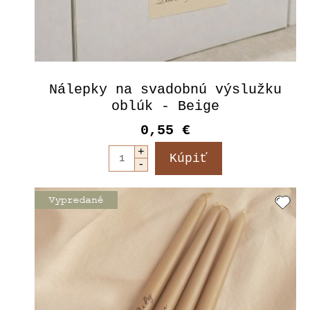
Nálepky na svadobnú výslužku
oblúk - Beige
0,55 €