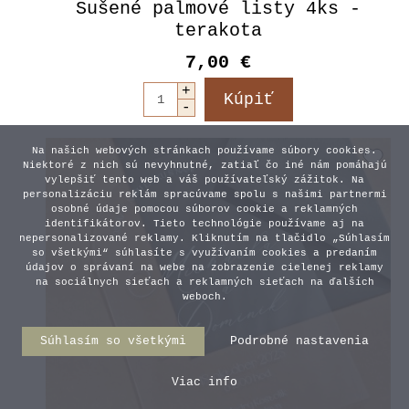
Sušené palmové listy 4ks -
terakota
7,00 €
Na našich webových stránkach používame súbory cookies.
Niektoré z nich sú nevyhnutné, zatiaľ čo iné nám pomáhajú
vylepšiť tento web a váš používateľský zážitok. Na
personalizáciu reklám spracúvame spolu s našimi partnermi
osobné údaje pomocou súborov cookie a reklamných
identifikátorov. Tieto technológie používame aj na
nepersonalizované reklamy. Kliknutím na tlačidlo „Súhlasím
so všetkými“ súhlasíte s využívaním cookies a predaním
údajov o správaní na webe na zobrazenie cielenej reklamy
na sociálnych sieťach a reklamných sieťach na ďalších
weboch.
Súhlasím so všetkými
Podrobné nastavenia
Viac info