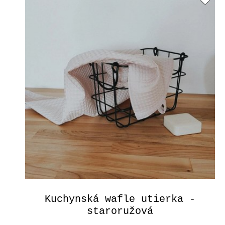
Kuchynská wafle utierka -
staroružová