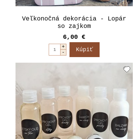
Veľkonočná dekorácia - Lopár
so zajkom
6,00 €