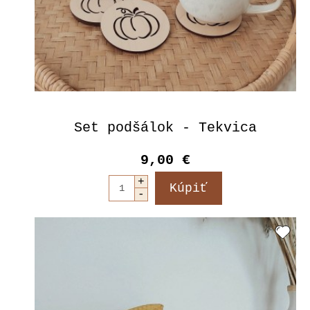
Set podšálok - Tekvica
9,00 €