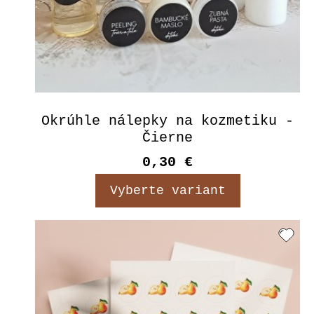
Okrúhle nálepky na kozmetiku -
Čierne
0,30 €
Vyberte variant