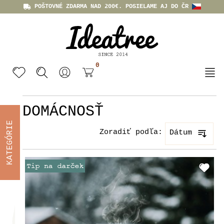
POŠTOVNÉ ZDARMA NAD 200€. POSIELAME AJ DO ČR
0
DOMÁCNOSŤ
KATEGÓRIE
Zoradiť podľa:
Dátum