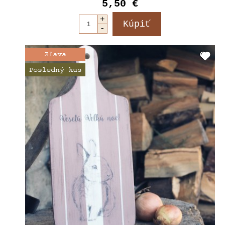
5,50 €