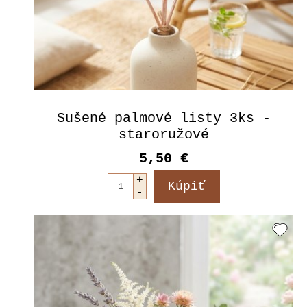
Sušené palmové listy 3ks -
staroružové
5,50 €