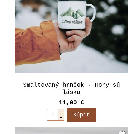
Smaltovaný hrnček - Hory sú
láska
11,00 €