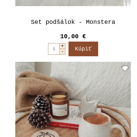
Set podšálok - Monstera
10,00 €