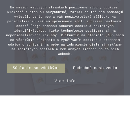
Na našich webových stránkach používame súbory cookies.
Niektoré z nich sú nevyhnutné, zatiaľ čo iné nám pomáhajú
vylepšiť tento web a váš používateľský zážitok. Na
personalizáciu reklám spracúvame spolu s našimi partnermi
osobné údaje pomocou súborov cookie a reklamných
identifikátorov. Tieto technológie používame aj na
nepersonalizované reklamy. Kliknutím na tlačidlo „Súhlasím
so všetkými“ súhlasíte s využívaním cookies a predaním
údajov o správaní na webe na zobrazenie cielenej reklamy
na sociálnych sieťach a reklamných sieťach na ďalších
weboch.
Súhlasím so všetkými
Podrobné nastavenia
Viac info
Mini nálepky na zaváraniny -
Broskyňa