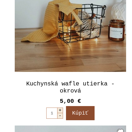
Kuchynská wafle utierka -
okrová
5,00 €