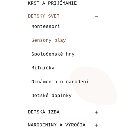
KRST A PRIJÍMANIE
DETSKÝ SVET
Montessori
Sensory play
Spoločenské hry
Miľníčky
Oznámenia o narodení
Detské doplnky
DETSKÁ IZBA
NARODENINY A VÝROČIA