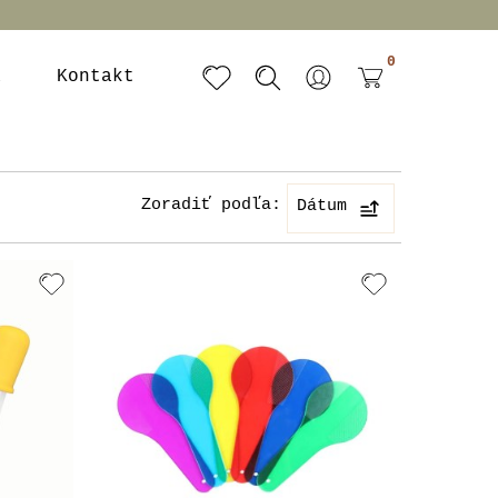
0
a
Kontakt
Zoradiť podľa:
Dátum