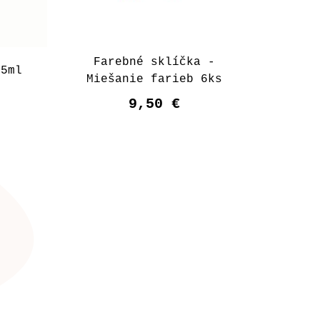
Farebné sklíčka -
 5ml
Miešanie farieb 6ks
9,50 €