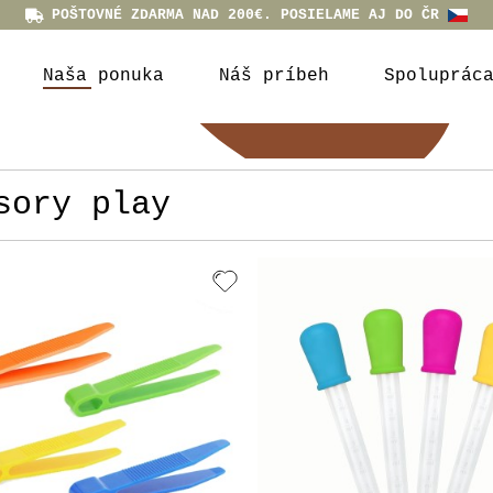
POŠTOVNÉ ZDARMA NAD 200€. POSIELAME AJ DO ČR
Naša ponuka
Náš príbeh
Spoluprác
sory play