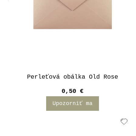
Perleťová obálka Old Rose
0,50 €
Upozorniť ma