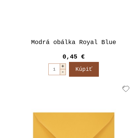
Modrá obálka Royal Blue
0,45 €