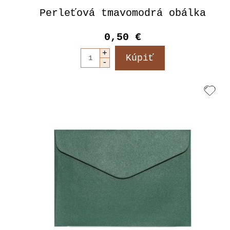
Perleťová tmavomodrá obálka
0,50 €