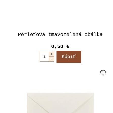
Perleťová tmavozelená obálka
0,50 €