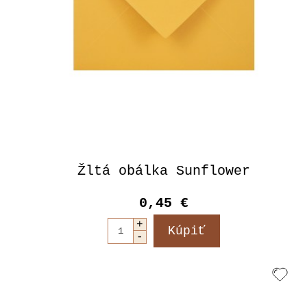
Žltá obálka Sunflower
0,45 €