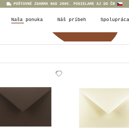
POŠTOVNÉ ZDARMA NAD 200€. POSIELAME AJ DO ČR
Naša ponuka
Náš príbeh
Spoluprác