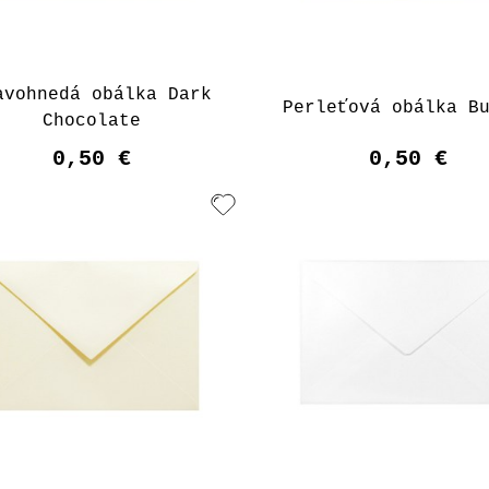
avohnedá obálka Dark
Perleťová obálka B
Chocolate
0,50 €
0,50 €