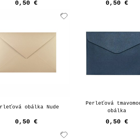
0,50 €
0,50 €
Perleťová tmavomo
rleťová obálka Nude
obálka
0,50 €
0,50 €