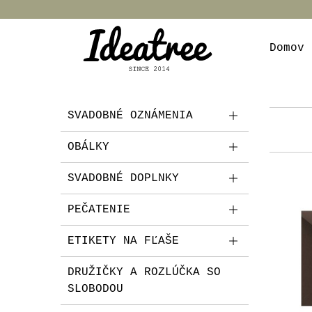
Domov
SVADOBNÉ OZNÁMENIA
OBÁLKY
SVADOBNÉ DOPLNKY
PEČATENIE
ETIKETY NA FĽAŠE
DRUŽIČKY A ROZLÚČKA SO
SLOBODOU