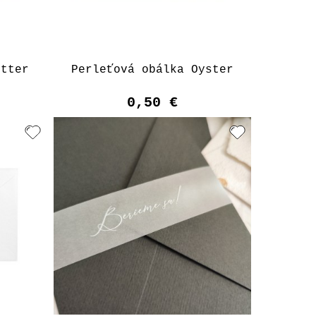
utter
Perleťová obálka Oyster
0,50 €