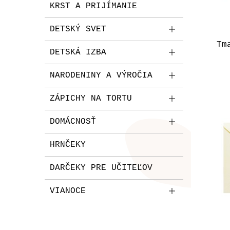
KRST A PRIJÍMANIE
DETSKÝ SVET
Tm
DETSKÁ IZBA
NARODENINY A VÝROČIA
ZÁPICHY NA TORTU
DOMÁCNOSŤ
HRNČEKY
DARČEKY PRE UČITEĽOV
VIANOCE