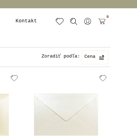
0
a
Kontakt
Zoradiť podľa:
Cena