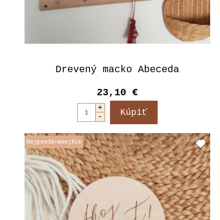
Drevený macko Abeceda
23,10 €