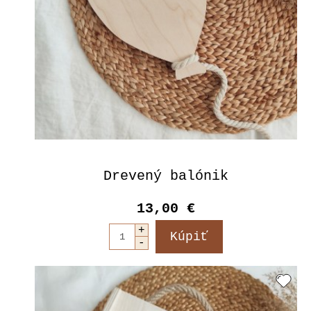
Drevený balónik
13,00 €