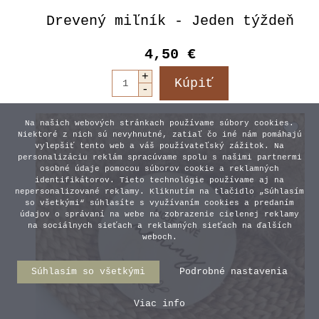
Drevený miľník - Jeden týždeň
4,50 €
Na našich webových stránkach používame súbory cookies.
Niektoré z nich sú nevyhnutné, zatiaľ čo iné nám pomáhajú
vylepšiť tento web a váš používateľský zážitok. Na
personalizáciu reklám spracúvame spolu s našimi partnermi
osobné údaje pomocou súborov cookie a reklamných
identifikátorov. Tieto technológie používame aj na
nepersonalizované reklamy. Kliknutím na tlačidlo „Súhlasím
so všetkými“ súhlasíte s využívaním cookies a predaním
údajov o správaní na webe na zobrazenie cielenej reklamy
na sociálnych sieťach a reklamných sieťach na ďalších
weboch.
Súhlasím so všetkými
Podrobné nastavenia
Viac info