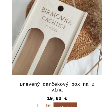
Drevený darčekový box na 2
vína
19,60 €