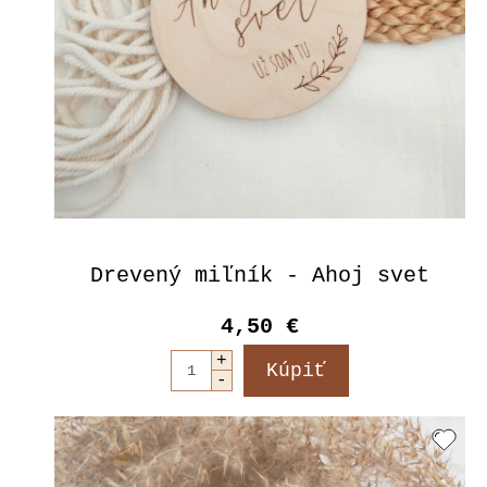
Drevený miľník - Ahoj svet
4,50 €