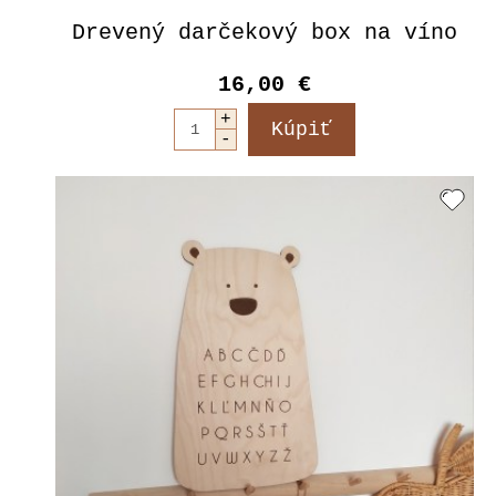
Drevený darčekový box na víno
16,00 €