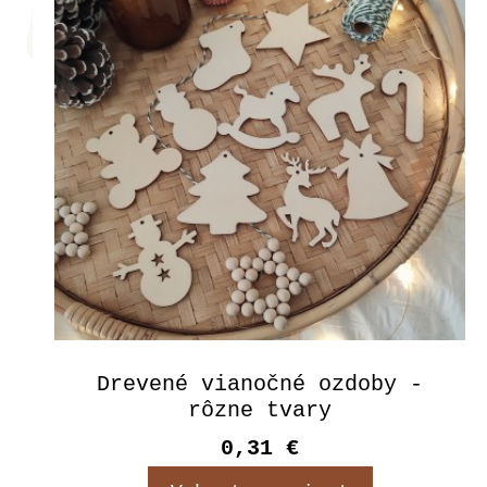
Drevené vianočné ozdoby -
rôzne tvary
0,31 €