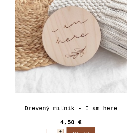
Drevený miľník - I am here
4,50 €