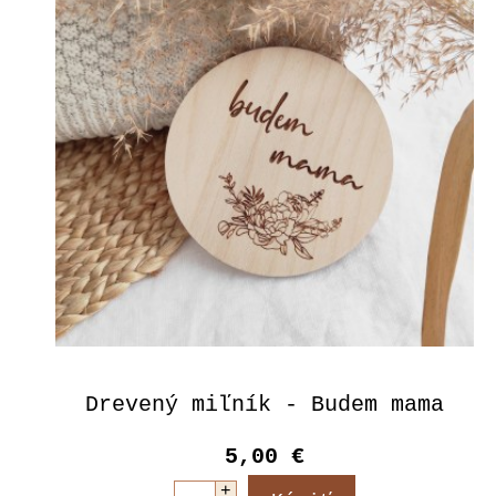
Drevený miľník - Budem mama
5,00 €