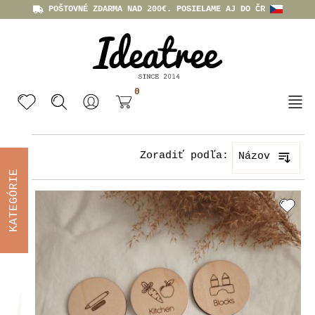
POŠTOVNÉ ZDARMA NAD 200€. POSIELAME AJ DO ČR
0
Zoradiť podľa:
Názov
KATEGÓRIE